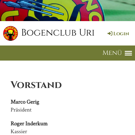
Bogenclub Uri
Login
Menü
Vorstand
Marco Gerig
Präsident
Roger Inderkum
Kassier